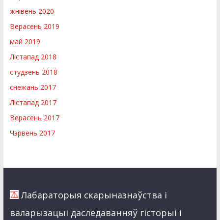
жнівень 2020
Верасень 2019
май 2019
Лістапад 2018
студзень 2018
снежань 2017
Лістапад 2017
Верасень 2017
Чэрвень 2017
Лабараторыя скарыназнаўства i
валарызацыi даследаванняў гiсторыi i