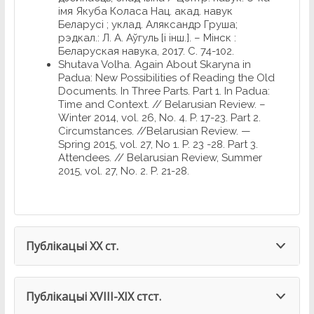
імя Якуба Коласа Нац. акад. навук
Беларусі ; уклад. Аляксандр Груша;
рэдкал.: Л. А. Аўгуль [і інш.]. – Мінск :
Беларуская навука, 2017. С. 74-102.
Shutava Volha. Again About Skaryna in
Padua: New Possibilities of Reading the Old
Documents. In Three Parts. Part 1. In Padua:
Time and Context. // Belarusian Review. –
Winter 2014, vol. 26, No. 4. P. 17-23. Part 2.
Circumstances. //Belarusian Review. —
Spring 2015, vol. 27, No 1. P. 23 -28. Part 3.
Attendees. // Belarusian Review, Summer
2015, vol. 27, No. 2. P. 21-28.
Публiкацыi XX ст.
Публiкацыi XVIII-XIX стст.