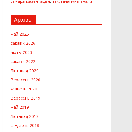
,
самарэпрэзентацыя
тэксталагічны аналіз
Архівы
май 2026
сакавік 2026
люты 2023
сакавік 2022
Лістапад 2020
Верасень 2020
жнівень 2020
Верасень 2019
май 2019
Лістапад 2018
студзень 2018