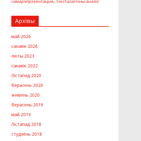
,
самарэпрэзентацыя
тэксталагічны аналіз
Архівы
май 2026
сакавік 2026
люты 2023
сакавік 2022
Лістапад 2020
Верасень 2020
жнівень 2020
Верасень 2019
май 2019
Лістапад 2018
студзень 2018