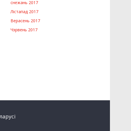
снежань 2017
Лістапад 2017
Верасень 2017
Чэрвень 2017
ларусi