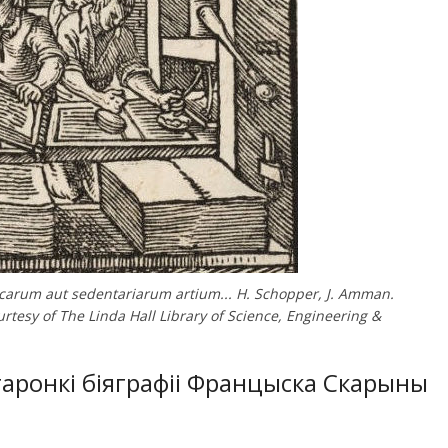
carum aut sedentariarum artium... H. Schopper, J. Amman.
tesy of The Linda Hall Library of Science, Engineering &
аронкі біяграфіі Францыска Скарыны