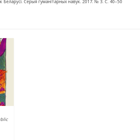
 Беларусі. Серыя гуманітарных навук. 2017. № 3. С. 40–50
blic