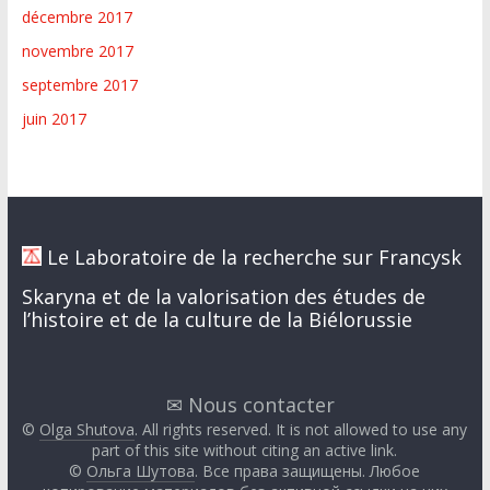
décembre 2017
novembre 2017
septembre 2017
juin 2017
Le Laboratoire de la recherche sur Francysk
Skaryna et de la valorisation des études de
l’histoire et de la culture de la Biélorussie
✉ Nous contacter
©
Olga Shutova
. All rights reserved. It is not allowed to use any
part of this site without citing an active link.
©
Ольга Шутова
. Все права защищены. Любое