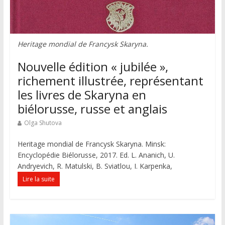
Heritage mondial de Francysk Skaryna.
Nouvelle édition « jubilée »,
richement illustrée, représentant
les livres de Skaryna en
biélorusse, russe et anglais
Olga Shutova
Heritage mondial de Francysk Skaryna. Minsk:
Encyclopédie Biélorusse, 2017. Ed. L. Ananich, U.
Andryevich, R. Matulski, B. Sviatlou, I. Karpenka,
Lire la suite