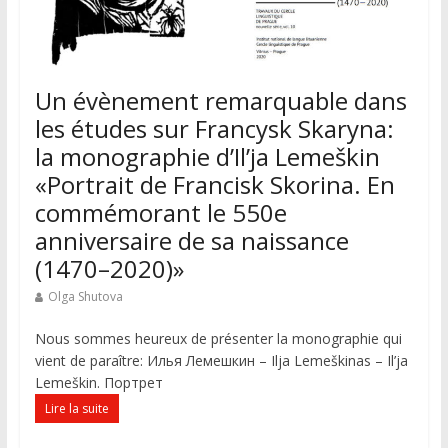
Un évènement remarquable dans
les études sur Francysk Skaryna:
la monographie d’Il’ja Lemeškin
«Portrait de Francisk Skorina. Еn
commémorant le 550e
anniversaire de sa naissance
(1470–2020)»
Olga Shutova
Nous sommes heureux de présenter la monographie qui
vient de paraître: Илья Лемешкин – Ilja Lemeškinas – Il’ja
Lemeškin. Портрет
Lire la suite