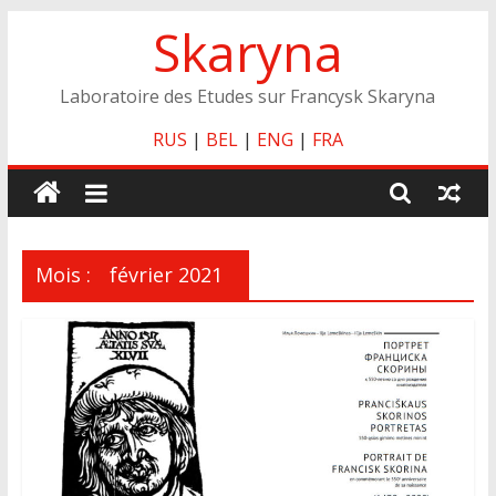
Skip
Skaryna
to
content
Laboratoire des Etudes sur Francysk Skaryna
RUS
|
BEL
|
ENG
|
FRA
Mois :
février 2021