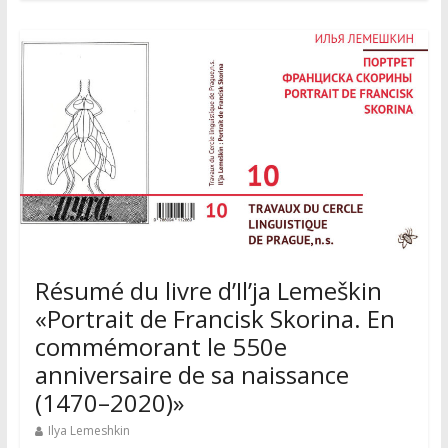
Résumé du livre d’Il’ja Lemeškin
«Portrait de Francisk Skorina. Еn
commémorant le 550e
anniversaire de sa naissance
(1470–2020)»
Ilya Lemeshkin