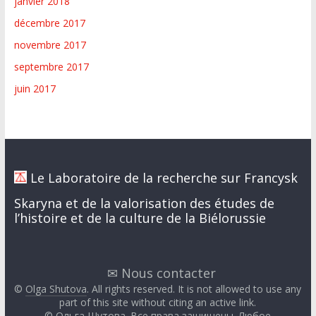
janvier 2018
décembre 2017
novembre 2017
septembre 2017
juin 2017
Le Laboratoire de la recherche sur Francysk
Skaryna et de la valorisation des études de
l’histoire et de la culture de la Biélorussie
✉ Nous contacter
©
Olga Shutova
. All rights reserved. It is not allowed to use any
part of this site without citing an active link.
©
Ольга Шутова
. Все права защищены. Любое