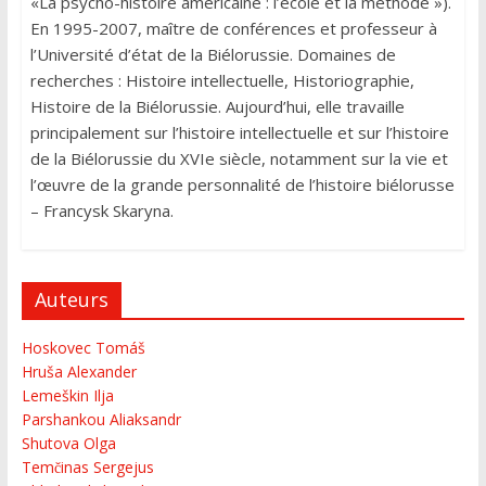
«La psycho-histoire américaine : l’école et la méthode »).
En 1995-2007, maître de conférences et professeur à
l’Université d’état de la Biélorussie. Domaines de
recherches : Histoire intellectuelle, Historiographie,
Histoire de la Biélorussie. Aujourd’hui, elle travaille
principalement sur l’histoire intellectuelle et sur l’histoire
de la Biélorussie du XVIe siècle, notamment sur la vie et
l’œuvre de la grande personnalité de l’histoire biélorusse
– Francysk Skaryna.
Auteurs
Hoskovec Tomáš
Hruša Alexander
Lemeškin Ilja
Parshankou Aliaksandr
Shutova Olga
Temčinas Sergejus