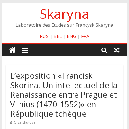
Skip
Skaryna
to
content
Laboratoire des Etudes sur Francysk Skaryna
RUS
|
BEL
|
ENG
|
FRA
L’exposition «Francisk
Skorina. Un intellectuel de la
Renaissance entre Prague et
Vilnius (1470-1552)» en
République tchèque
Olga Shutova