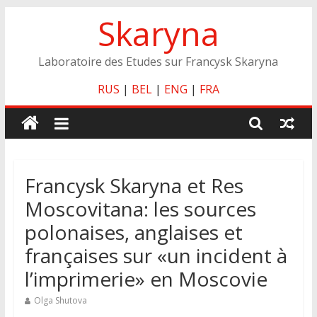
Skip
Skaryna
to
content
Laboratoire des Etudes sur Francysk Skaryna
RUS
|
BEL
|
ENG
|
FRA
Francysk Skaryna et Res
Moscovitana: les sources
polonaises, anglaises et
françaises sur «un incident à
l’imprimerie» en Moscovie
Olga Shutova