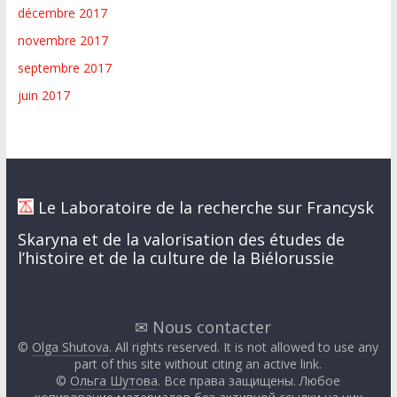
décembre 2017
novembre 2017
septembre 2017
juin 2017
Le Laboratoire de la recherche sur Francysk
Skaryna et de la valorisation des études de
l’histoire et de la culture de la Biélorussie
✉ Nous contacter
©
Olga Shutova
. All rights reserved. It is not allowed to use any
part of this site without citing an active link.
©
Ольга Шутова
. Все права защищены. Любое