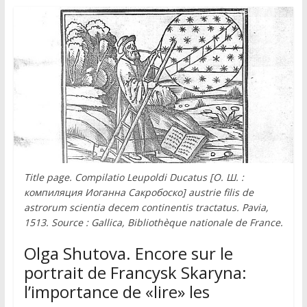
Title page. Compilatio Leupoldi Ducatus [О. Ш. :
компиляция Иоганна Сакробоско] austrie filis de
astrorum scientia decem continentis tractatus. Pavia,
1513. Source : Gallica, Bibliothèque nationale de France.
Olga Shutova. Encore sur le
portrait de Francysk Skaryna:
l’importance de «lire» les