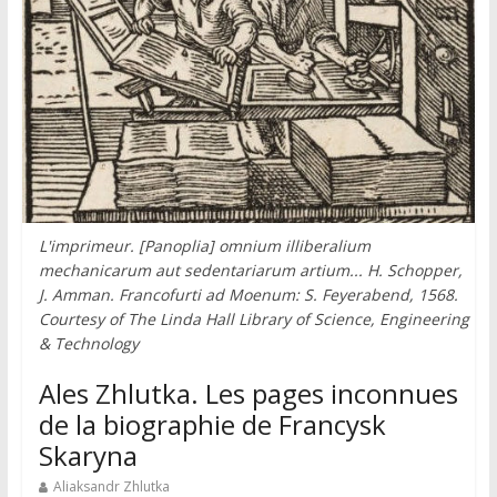
L'imprimeur. [Panoplia] omnium illiberalium
mechanicarum aut sedentariarum artium... H. Schopper,
J. Amman. Francofurti ad Moenum: S. Feyerabend, 1568.
Courtesy of The Linda Hall Library of Science, Engineering
& Technology
Ales Zhlutka. Les pages inconnues
de la biographie de Francysk
Skaryna
Aliaksandr Zhlutka