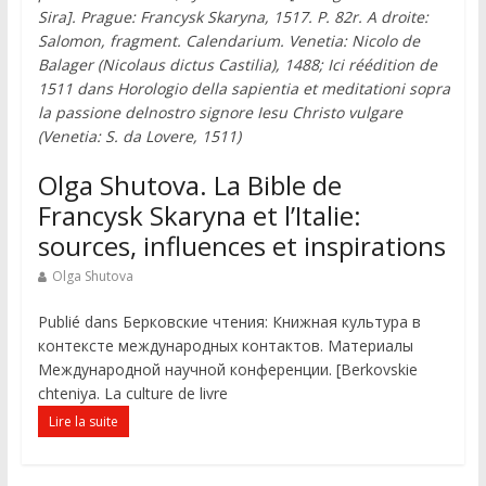
Sira]. Prague: Francysk Skaryna, 1517. P. 82r. A droite:
Salomon, fragment. Calendarium. Venetia: Nicolo de
Balager (Nicolaus dictus Castilia), 1488; Ici réédition de
1511 dans Horologio della sapientia et meditationi sopra
la passione delnostro signore Iesu Christo vulgare
(Venetia: S. da Lovere, 1511)
Olga Shutova. La Bible de
Francysk Skaryna et l’Italie:
sources, influences et inspirations
Olga Shutova
Publié dans Берковские чтения: Книжная культура в
контексте международных контактов. Материалы
Международной научной конференции. [Berkovskie
chteniya. La culture de livre
Lire la suite