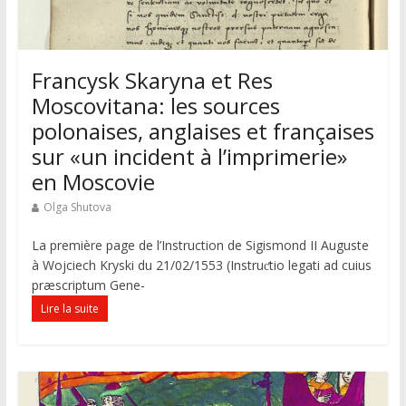
Francysk Skaryna et Res
Moscovitana: les sources
polonaises, anglaises et françaises
sur «un incident à l’imprimerie»
en Moscovie
Olga Shutova
La première page de l’Instruction de Sigismond II Auguste
à Wojciech Kryski du 21/02/1553 (Instruƈtio legati ad cuius
præscriptum Gene-
Lire la suite