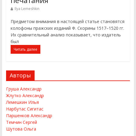
печатания
Ilya Lemeshkin
Предметом внимания в настоящей статье становятся
колофоны пражских изданий Ф. Скорины 1517–1520 гг.
Их сравнительный анализ показывает, что издатель
был
Читать далее
Авторы
Груша Александр
Жлутко Александр
Лемешкин Илья
Нарбутас Сигитас
Паршенков Александр
Темчин Сергей
Шутова Ольга