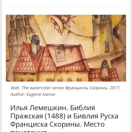
Vedi. The watercolor series Францискъ Скоринъ, 2017.
Author: Eugene Ivanov
Илья Лемешкин. Библия
Пражская (1488) и Бивлия Руска
Франциска Скорины. Место