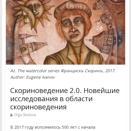
Az. The watercolor series Францискъ Скоринъ, 2017.
Author: Eugene Ivanov
Скориноведение 2.0. Новейшие
исследования в области
скориноведения
Olga Shutova
В 2017 году исполнилось 500 лет с начала