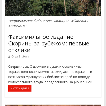
Национальная библиотека Франции. Wikipedia /
AndroidHel
Факсимильное издание
Скорины за рубежом: первые
отклики
Olga Shutova
Свершилось. С дрожью в руках и осознанием
торжественности момента, ожидаю восторженных
возгласов французских библиотекарей по поводу
колоссального труда, проделанного Национальной
Читать далее