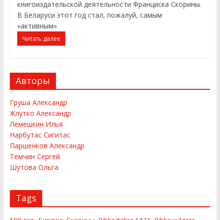
книгоиздательской деятельности Франциска Скорины.
В Беларуси этот год стал, пожалуй, самым
«активным»
Читать далее
Авторы
Груша Александр
Жлутко Александр
Лемешкин Илья
Нарбутас Сигитас
Паршенков Александр
Темчин Сергей
Шутова Ольга
Tags
,
,