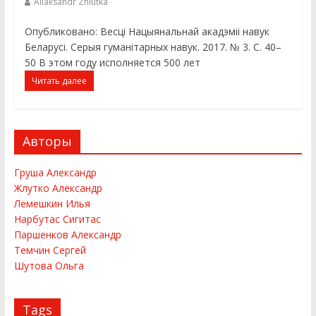
Aliaksandr Zhlutka
Опубликовано: Весці Нацыянальнай акадэміі навук
Беларусі. Серыя гуманітарных навук. 2017. № 3. С. 40–
50 В этом году исполняется 500 лет
Читать далее
Авторы
Груша Александр
Жлутко Александр
Лемешкин Илья
Нарбутас Сигитас
Паршенков Александр
Темчин Сергей
Шутова Ольга
Tags