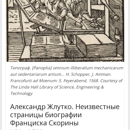
Типограф. [Panoplia] omnium illiberalium mechanicarum
aut sedentariarum artium... H. Schopper, J. Amman.
Francofurti ad Moenum: S. Feyerabend, 1568. Courtesy of
The Linda Hall Library of Science, Engineering &
Technology
Александр Жлутко. Неизвестные
страницы биографии
Франциска Скорины