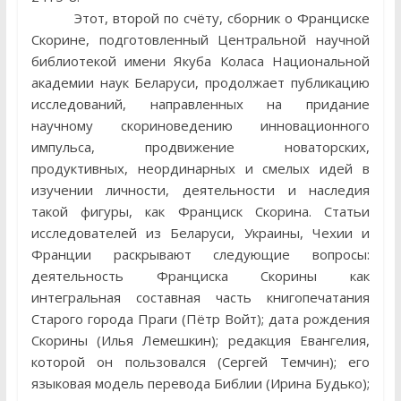
Этот, второй по счёту, сборник о Франциске
Скорине, подготовленный Центральной научной
библиотекой имени Якуба Коласа Национальной
академии наук Беларуси, продолжает публикацию
исследований, направленных на придание
научному скориноведению инновационного
импульса, продвижение новаторских,
продуктивных, неординарных и смелых идей в
изучении личности, деятельности и наследия
такой фигуры, как Франциск Скорина. Статьи
исследователей из Беларуси, Украины, Чехии и
Франции раскрывают следующие вопросы:
деятельность Франциска Скорины как
интегральная составная часть книгопечатания
Старого города Праги (Пётр Войт); дата рождения
Скорины (Илья Лемешкин); редакция Евангелия,
которой он пользовался (Сергей Темчин); его
языковая модель перевода Библии (Ирина Будько);