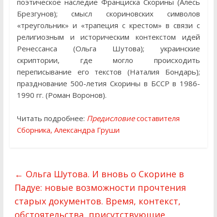
поэтическое наследие Франциска Скорины (Алесь
Брезгунов); смысл скориновских символов
«треугольник» и «трапеция с крестом» в связи с
религиозным и историческим контекстом идей
Ренессанса (Ольга Шутова); украинские
скриптории, где могло происходить
переписывание его текстов (Наталия Бондарь);
празднование 500-летия Скорины в БССР в 1986-
1990 гг. (Роман Воронов).
Читать подробнее:
Предисловие
составителя
Сборника, Александра Груши
←
Ольга Шутова. И вновь о Скорине в
Падуе: новые возможности прочтения
старых документов. Время, контекст,
обстоятельства, присутствующие.