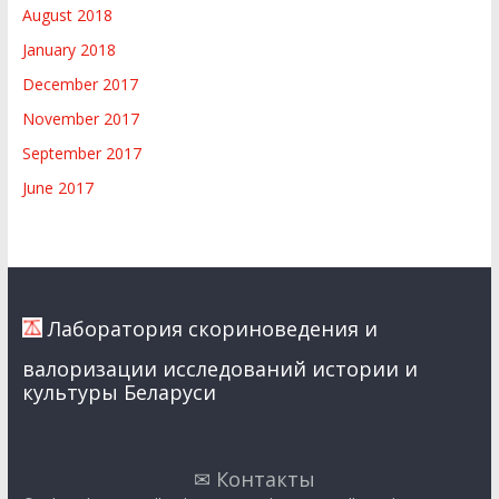
August 2018
January 2018
December 2017
November 2017
September 2017
June 2017
Лаборатория скориноведения и
валоризации исследований истории и
культуры Беларуси
✉ Контакты