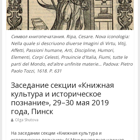
Символ книгопечатания. Ripa, Cesare. Nova iconologia:
Nella quale si descriuono diuerse Imagini di Virtu, Vitij,
Affetti, Passioni humane, Arti, Discipline, Humori,
Elementi, Corpi Celesti, Prouincie d'Italia, Fiumi, tutte le
parti del Mondo, ed'altre unfinite materie… Padova: Pietro
Paolo Tozzi, 1618. P. 631
Заседание секции «Книжная
культура и историческое
познание», 29–30 мая 2019
года, Пинск
Olga Shutova
На заседании секции «Книжная культура и
историческое познание» (V Международная научная