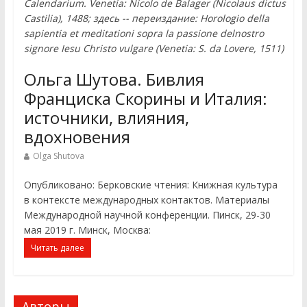
Calendarium. Venetia: Nicolo de Balager (Nicolaus dictus
Castilia), 1488; здесь -- переиздание: Horologio della
sapientia et meditationi sopra la passione delnostro
signore Iesu Christo vulgare (Venetia: S. da Lovere, 1511)
Ольга Шутова. Бивлия
Франциска Скорины и Италия:
источники, влияния,
вдохновения
Olga Shutova
Опубликовано: Берковские чтения: Книжная культура
в контексте международных контактов. Материалы
Международной научной конференции. Пинск, 29-30
мая 2019 г. Минск, Москва:
Читать далее
Авторы