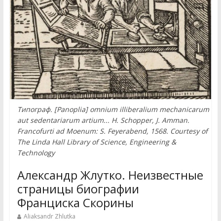
Типограф. [Panoplia] omnium illiberalium mechanicarum
aut sedentariarum artium... H. Schopper, J. Amman.
Francofurti ad Moenum: S. Feyerabend, 1568. Courtesy of
The Linda Hall Library of Science, Engineering &
Technology
Александр Жлутко. Неизвестные
страницы биографии
Франциска Скорины
Aliaksandr Zhlutka