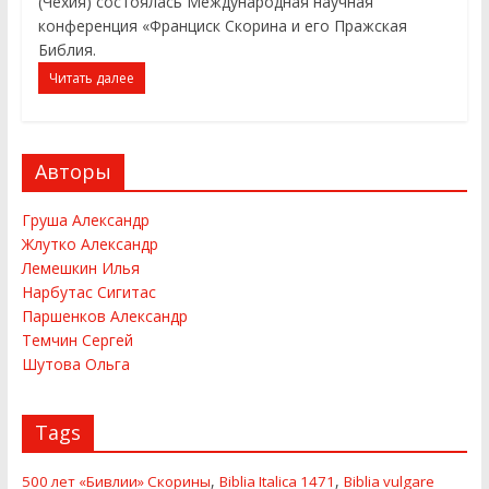
(Чехия) состоялась Международная научная
конференция «Франциск Скорина и его Пражская
Библия.
Читать далее
Авторы
Груша Александр
Жлутко Александр
Лемешкин Илья
Нарбутас Сигитас
Паршенков Александр
Темчин Сергей
Шутова Ольга
Tags
,
,
500 лет «Бивлии» Скорины
Biblia Italica 1471
Biblia vulgare