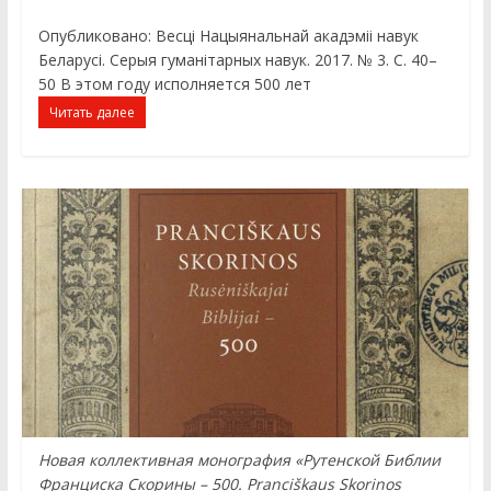
Опубликовано: Весці Нацыянальнай акадэміі навук
Беларусі. Серыя гуманітарных навук. 2017. № 3. С. 40–
50 В этом году исполняется 500 лет
Читать далее
Новая коллективная монография «Рутенской Библии
Франциска Скорины – 500. Pranciškaus Skorinos