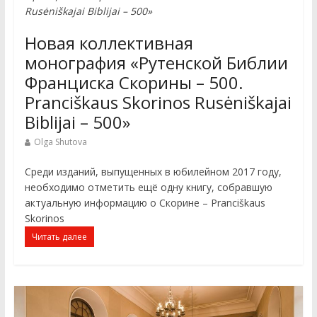
Rusėniškajai Biblijai – 500»
Новая коллективная
монография «Рутенской Библии
Франциска Скорины – 500.
Pranciškaus Skorinos Rusėniškajai
Biblijai – 500»
Olga Shutova
Среди изданий, выпущенных в юбилейном 2017 году,
необходимо отметить ещё одну книгу, собравшую
актуальную информацию о Скорине – Pranciškaus
Skorinos
Читать далее