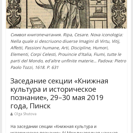
Символ книгопечатания. Ripa, Cesare. Nova iconologia:
Nella quale si descriuono diuerse Imagini di Virtu, Vitij,
Affetti, Passioni humane, Arti, Discipline, Humori,
Elementi, Corpi Celesti, Prouincie d'Italia, Fiumi, tutte le
parti del Mondo, ed'altre unfinite materie… Padova: Pietro
Paolo Tozzi, 1618. P. 631
Заседание секции «Книжная
культура и историческое
познание», 29–30 мая 2019
года, Пинск
Olga Shutova
На заседании секции «Книжная культура и
историческое познание» (V Международная научная