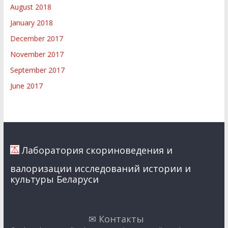
August 2018
January 2018
December 2017
November 2017
September 2017
June 2017
Лаборатория скориноведения и
валоризации исследований истории и
культуры Беларуси
✉ Контакты