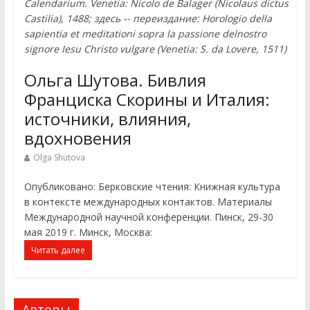
Calendarium. Venetia: Nicolo de Balager (Nicolaus dictus
Castilia), 1488; здесь -- переиздание: Horologio della
sapientia et meditationi sopra la passione delnostro
signore Iesu Christo vulgare (Venetia: S. da Lovere, 1511)
Ольга Шутова. Бивлия
Франциска Скорины и Италия:
источники, влияния,
вдохновения
Olga Shutova
Опубликовано: Берковские чтения: Книжная культура
в контексте международных контактов. Материалы
Международной научной конференции. Пинск, 29-30
мая 2019 г. Минск, Москва:
Читать далее
Авторы